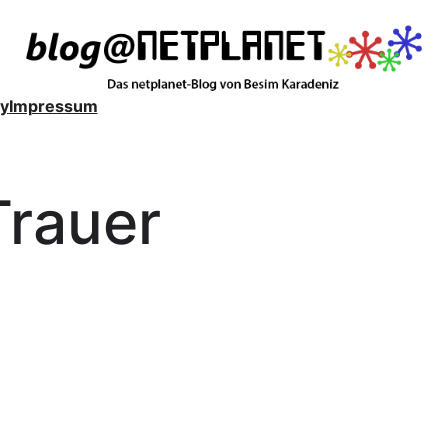
y
Impressum
Trauer