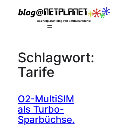
Zum
Inhalt
springen
Schlagwort:
Tarife
O2-MultiSIM
als Turbo-
Sparbüchse.