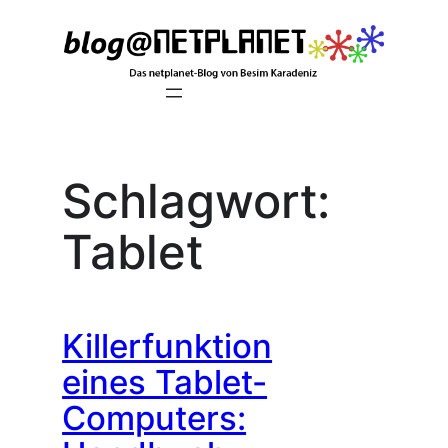
Zum
Inhalt
springen
Schlagwort:
Tablet
Killerfunktion
eines Tablet-
Computers: