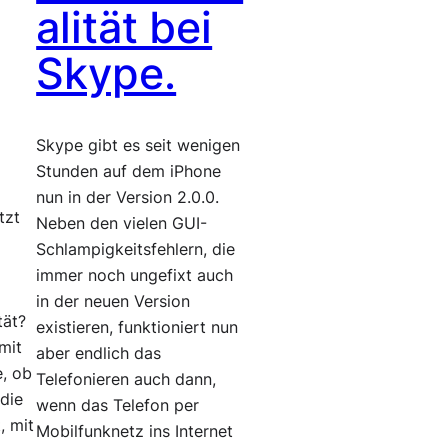
alität bei
Skype.
Skype gibt es seit wenigen
Stunden auf dem iPhone
nun in der Version 2.0.0.
tzt
Neben den vielen GUI-
Schlampigkeitsfehlern, die
immer noch ungefixt auch
in der neuen Version
tät?
existieren, funktioniert nun
 mit
aber endlich das
e, ob
Telefonieren auch dann,
die
wenn das Telefon per
, mit
Mobilfunknetz ins Internet