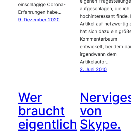
eigenen Fragestellung
einschlägige Corona-
aufgeschlagen, die ich
Erfahrungen habe.…
hochinteressant finde. 
9. Dezember 2020
Artikel auf netzwertig
hat sich dazu ein größ
Kommentarbaum
entwickelt, bei dem da
irgendwann dem
Artikelautor…
2. Juni 2010
Wer
Nervige
braucht
von
eigentlich
Skype.