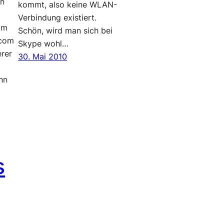
en
kommt, also keine WLAN-
Verbindung existiert.
Im
Schön, wird man sich bei
.com
Skype wohl…
erer
30. Mai 2010
nn
s