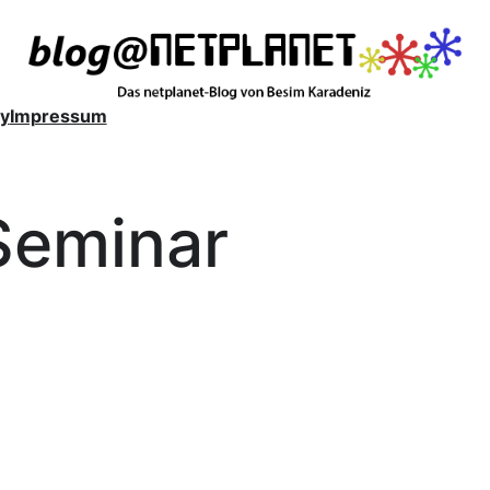
y
Impressum
Seminar