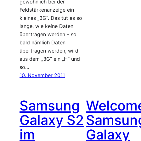
gewöhnlich bei der
Feldstärkenanzeige ein
kleines „3G“. Das tut es so
lange, wie keine Daten
übertragen werden – so
bald nämlich Daten
übertragen werden, wird
aus dem „3G“ ein „H“ und
so…
10. November 2011
Samsung
Welcom
Galaxy S2
Samsun
im
Galaxy