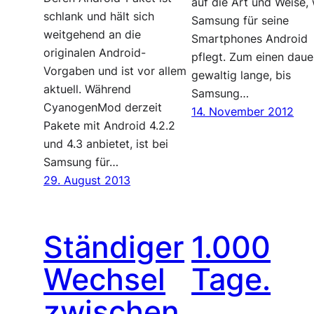
auf die Art und Weise,
schlank und hält sich
Samsung für seine
weitgehend an die
Smartphones Android
originalen Android-
pflegt. Zum einen daue
Vorgaben und ist vor allem
gewaltig lange, bis
aktuell. Während
Samsung…
CyanogenMod derzeit
14. November 2012
Pakete mit Android 4.2.2
und 4.3 anbietet, ist bei
Samsung für…
29. August 2013
Ständiger
1.000
Wechsel
Tage.
zwischen