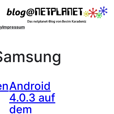
y
Impressum
Samsung
en
Android
4.0.3 auf
dem