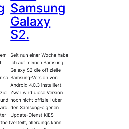
g
Samsung
Galaxy
S2.
nem
Seit nun einer Woche habe
f
ich auf meinen Samsung
Galaxy S2 die offizielle
r so
Samsung-Version von
Android 4.0.3 installiert.
ziell
Zwar wird diese Version
 und
noch nicht offiziell über
ird,
den Samsung-eigenen
ter
Update-Dienst KIES
theit
verteilt, allerdings kann