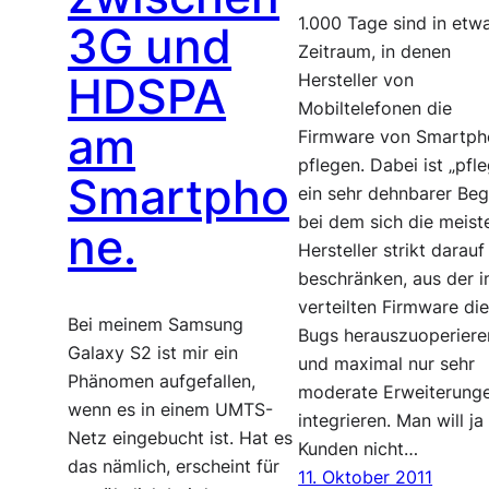
1.000 Tage sind in etw
3G und
Zeitraum, in denen
HDSPA
Hersteller von
Mobiltelefonen die
am
Firmware von Smartph
pflegen. Dabei ist „pfl
Smartpho
ein sehr dehnbarer Begr
bei dem sich die meist
ne.
Hersteller strikt darauf
beschränken, aus der in
verteilten Firmware di
Bei meinem Samsung
Bugs herauszuoperiere
Galaxy S2 ist mir ein
und maximal nur sehr
Phänomen aufgefallen,
moderate Erweiterung
wenn es in einem UMTS-
integrieren. Man will ja
Netz eingebucht ist. Hat es
Kunden nicht…
das nämlich, erscheint für
11. Oktober 2011