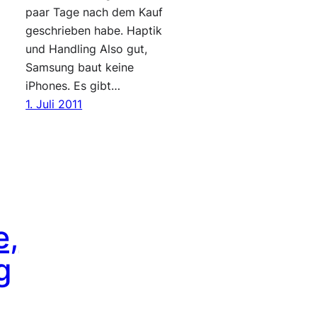
paar Tage nach dem Kauf
geschrieben habe. Haptik
und Handling Also gut,
Samsung baut keine
iPhones. Es gibt…
1. Juli 2011
e,
g