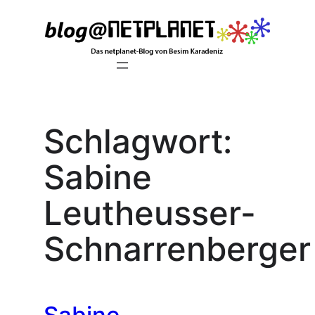
Zum
Inhalt
springen
Schlagwort:
Sabine
Leutheusser-
Schnarrenberger