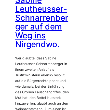
Sabine
Leutheusser-
Schnarrenber
ger auf dem
Weg ins
Nirgendwo.
Wer glaubte, dass Sabine
Leutheusser-Schnarrenberger in
ihrem zweiten Anlauf als
Justizministerin ebenso resolut
auf die Bürgerrechte pocht und
wie damals, bei der Einführung
des Großen Lauschangriffes, den
Mut hat, den Bettel lautstark
hinzuwerfen, glaubt auch an den
Weihnachtsmann. Zum einen ist