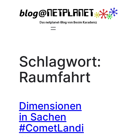
Zum
Inhalt
springen
Schlagwort:
Raumfahrt
Dimensionen
in Sachen
#CometLandi