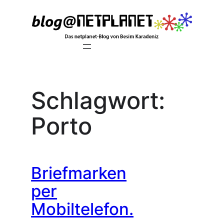
Zum
Inhalt
springen
Schlagwort:
Porto
Briefmarken
per
Mobiltelefon.