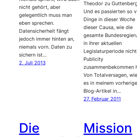
Theodor zu Guttenberg
nicht gehört, aber
Und es passierten so v
gelegentlich muss man
Dinge in dieser Woche 
eben sprechen.
dieser Causa, wie die
Datensicherheit fängt
gesamte Bundesregier
jedoch immer hinten an,
in ihrer aktuellen
niemals vorn. Daten zu
Legislaturperiode nicht
sichern ist…
Publicity
2. Juli 2013
zusammenbekommen h
Von Totalversagen, wie
es in meinem vorherig
Blog-Artikel in…
27. Februar 2011
Die
Mission