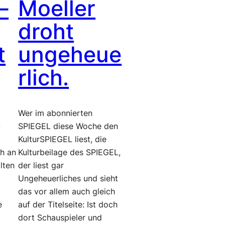
–
Moeller
droht
t
ungeheue
rlich.
Wer im abonnierten
-
SPIEGEL diese Woche den
KulturSPIEGEL liest, die
ch an
Kulturbeilage des SPIEGEL,
lten
der liest gar
Ungeheuerliches und sieht
das vor allem auch gleich
e
auf der Titelseite: Ist doch
r
dort Schauspieler und