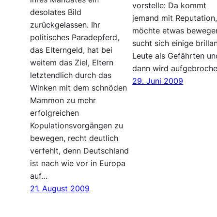
vorstelle: Da kommt
desolates Bild
jemand mit Reputation
zurückgelassen. Ihr
möchte etwas bewege
politisches Paradepferd,
sucht sich einige brilla
das Elterngeld, hat bei
Leute als Gefährten un
weitem das Ziel, Eltern
dann wird aufgebroch
letztendlich durch das
29. Juni 2009
Winken mit dem schnöden
Mammon zu mehr
erfolgreichen
Kopulationsvorgängen zu
bewegen, recht deutlich
verfehlt, denn Deutschland
ist nach wie vor in Europa
auf…
21. August 2009