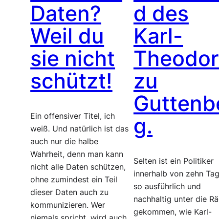
Daten?
d des
Weil du
Karl-
sie nicht
Theodo
schützt!
zu
Guttenb
Ein offensiver Titel, ich
g.
weiß. Und natürlich ist das
auch nur die halbe
Wahrheit, denn man kann
Selten ist ein Politiker
nicht alle Daten schützen,
innerhalb von zehn Ta
ohne zumindest ein Teil
so ausführlich und
dieser Daten auch zu
nachhaltig unter die R
kommunizieren. Wer
gekommen, wie Karl-
niemals spricht, wird auch