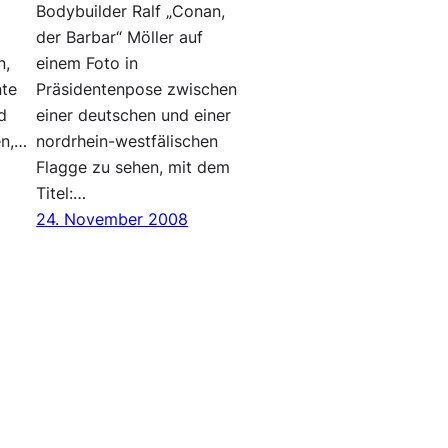
Bodybuilder Ralf „Conan,
,
der Barbar“ Möller auf
n,
einem Foto in
nte
Präsidentenpose zwischen
d
einer deutschen und einer
en,…
nordrhein-westfälischen
Flagge zu sehen, mit dem
Titel:…
24. November 2008