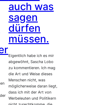
auch was
sagen
r
dürfen
müssen.
er
Eigentlich habe ich es mir
abgewöhnt, Sascha Lobo
zu kommentieren. Ich mag
die Art und Weise dieses
Menschen nicht, was
gen
möglicherweise daran liegt,
dass ich mit der Art von
äder
Werbeleuten und Politikern
nicht zurechtkomme, die