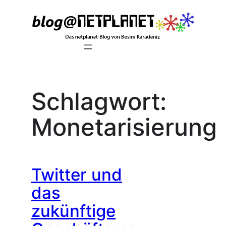
Zum
Inhalt
springen
Schlagwort:
Monetarisierung
Twitter und
das
zukünftige