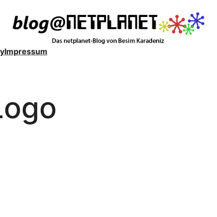
y
Impressum
Logo