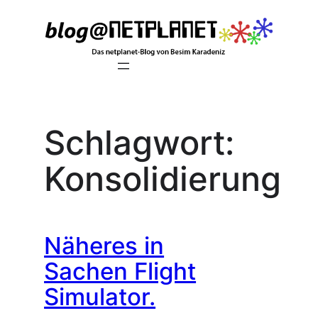
Zum
Inhalt
springen
Schlagwort:
Konsolidierung
Näheres in
Sachen Flight
Simulator.