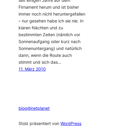
seit einigen Jahre auf dem
Firnament herum und ist bisher
immer noch nicht heruntergefallen
– nur gesehen habe ich sie nie. In
klaren Nächten und zu
bestimmten Zeiten (nämlich vor
Sonnenaufgang oder kurz nach
Sonnenuntergang) und natürlich
dann, wenn die Route auch
stimmt und sich das…
11. März 2010
blog@netplanet
Stolz präsentiert von
WordPress