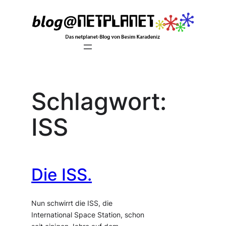
Zum
Inhalt
springen
Schlagwort:
ISS
Die ISS.
Nun schwirrt die ISS, die
International Space Station, schon