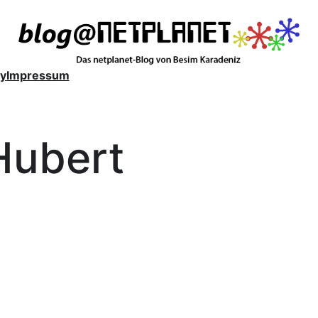
y
Impressum
Hubert