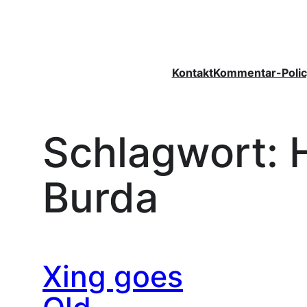
Zum
Inhalt
springen
Kontakt
Kommentar-Polic
Schlagwort:
Burda
Xing goes