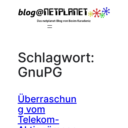
Zum
Inhalt
springen
Schlagwort:
GnuPG
Überraschun
g vom
Telekom-