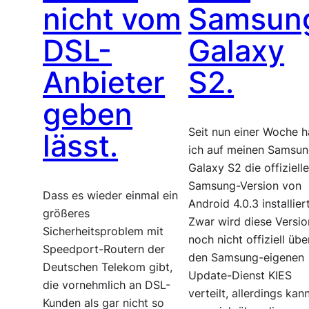
nicht vom
Samsun
DSL-
Galaxy
Anbieter
S2.
geben
Seit nun einer Woche 
lässt.
ich auf meinen Samsu
Galaxy S2 die offiziell
Samsung-Version von
Dass es wieder einmal ein
Android 4.0.3 installiert
größeres
Zwar wird diese Versio
Sicherheitsproblem mit
noch nicht offiziell übe
Speedport-Routern der
den Samsung-eigenen
Deutschen Telekom gibt,
Update-Dienst KIES
die vornehmlich an DSL-
verteilt, allerdings kan
Kunden als gar nicht so