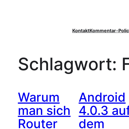
Zum
Inhalt
springen
Kontakt
Kommentar-Polic
Schlagwort:
Warum
Android
man sich
4.0.3 au
Router
dem