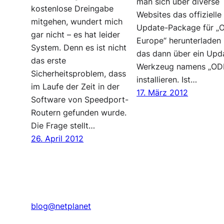
man sich über diverse
kostenlose Dreingabe
Websites das offizielle
mitgehen, wundert mich
Update-Package für „
gar nicht – es hat leider
Europe“ herunterladen
System. Denn es ist nicht
das dann über ein Upd
das erste
Werkzeug namens „OD
Sicherheitsproblem, dass
installieren. Ist…
im Laufe der Zeit in der
17. März 2012
Software von Speedport-
Routern gefunden wurde.
Die Frage stellt…
26. April 2012
blog@netplanet