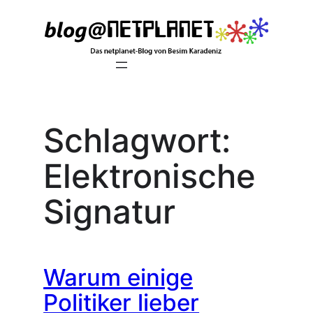
Zum
Inhalt
springen
Schlagwort:
Elektronische
Signatur
Warum einige
Politiker lieber