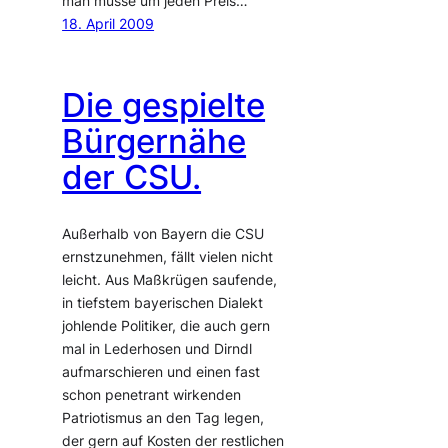
man müsse um jeden Preis…
18. April 2009
Die gespielte
Bürgernähe
der CSU.
Außerhalb von Bayern die CSU
ernstzunehmen, fällt vielen nicht
leicht. Aus Maßkrügen saufende,
in tiefstem bayerischen Dialekt
johlende Politiker, die auch gern
mal in Lederhosen und Dirndl
aufmarschieren und einen fast
schon penetrant wirkenden
Patriotismus an den Tag legen,
der gern auf Kosten der restlichen