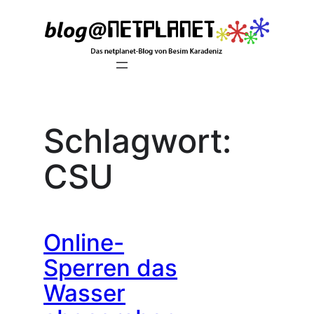
Zum
Inhalt
springen
Schlagwort:
CSU
Online-
Sperren das
Wasser