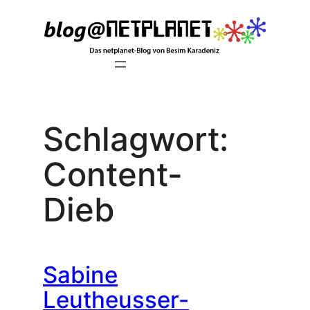
Zum
Inhalt
springen
Schlagwort:
Content-
Dieb
Sabine
Leutheusser-