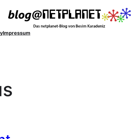
y
Impressum
us