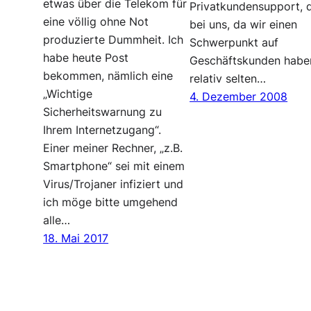
etwas über die Telekom für
Privatkundensupport, 
eine völlig ohne Not
bei uns, da wir einen
produzierte Dummheit. Ich
Schwerpunkt auf
habe heute Post
Geschäftskunden habe
bekommen, nämlich eine
relativ selten…
„Wichtige
4. Dezember 2008
Sicherheitswarnung zu
Ihrem Internetzugang“.
Einer meiner Rechner, „z.B.
Smartphone“ sei mit einem
Virus/Trojaner infiziert und
ich möge bitte umgehend
alle…
18. Mai 2017