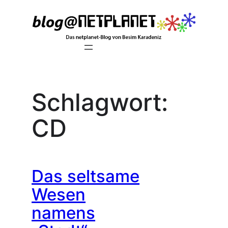
Zum
Inhalt
springen
Schlagwort:
CD
Das seltsame
Wesen
namens