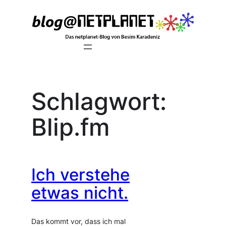
Zum
Inhalt
springen
Schlagwort:
Blip.fm
Ich verstehe
etwas nicht.
Das kommt vor, dass ich mal