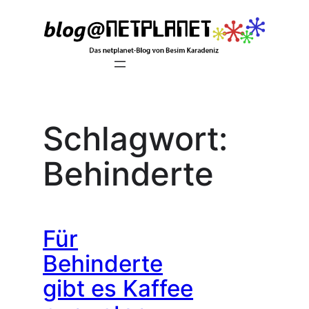
Zum
Inhalt
springen
Schlagwort:
Behinderte
Für
Behinderte
gibt es Kaffee