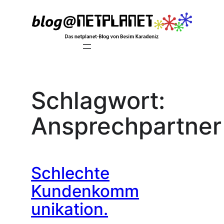
Zum
Inhalt
springen
Schlagwort:
Ansprechpartner
Schlechte
Kundenkomm
unikation.