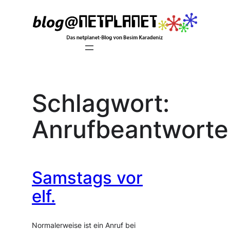
Zum
Inhalt
springen
Schlagwort:
Anrufbeantworte
Samstags vor
elf.
Normalerweise ist ein Anruf bei