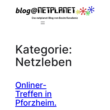
Zum
Inhalt
springen
Kategorie:
Netzleben
Onliner-
Treffen in
Pforzheim.