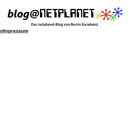
y
Impressum