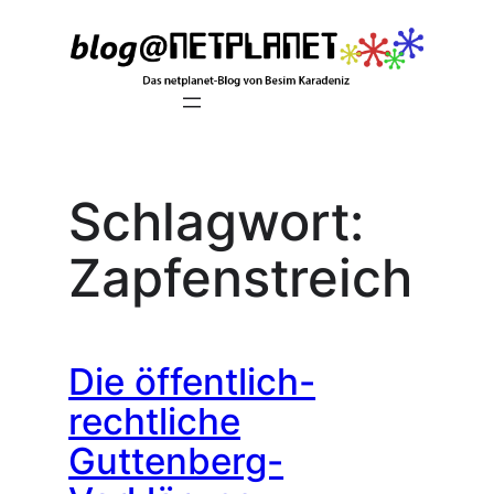
Zum
Inhalt
springen
Schlagwort:
Zapfenstreich
Die öffentlich-
rechtliche
Guttenberg-