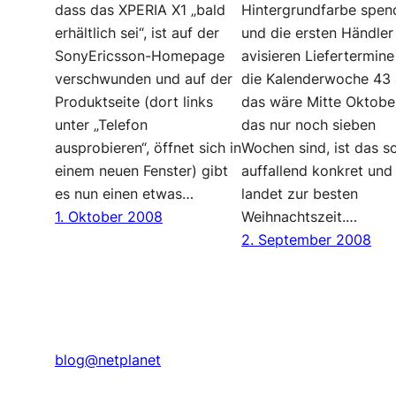
dass das XPERIA X1 „bald
Hintergrundfarbe spen
erhältlich sei“, ist auf der
und die ersten Händler
SonyEricsson-Homepage
avisieren Liefertermine
verschwunden und auf der
die Kalenderwoche 43 
Produktseite (dort links
das wäre Mitte Oktobe
unter „Telefon
das nur noch sieben
ausprobieren“, öffnet sich in
Wochen sind, ist das s
einem neuen Fenster) gibt
auffallend konkret und
es nun einen etwas…
landet zur besten
1. Oktober 2008
Weihnachtszeit.…
2. September 2008
blog@netplanet