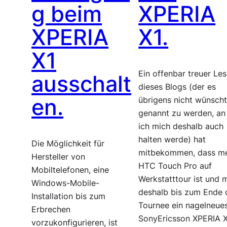
g beim
XPERIA
XPERIA
X1.
X1
Ein offenbar treuer Les
ausschalt
dieses Blogs (der es
en.
übrigens nicht wünscht
genannt zu werden, an
ich mich deshalb auch
halten werde) hat
Die Möglichkeit für
mitbekommen, dass m
Hersteller von
HTC Touch Pro auf
Mobiltelefonen, eine
Werkstatttour ist und m
Windows-Mobile-
deshalb bis zum Ende 
Installation bis zum
Tournee ein nagelneue
Erbrechen
SonyEricsson XPERIA 
vorzukonfigurieren, ist