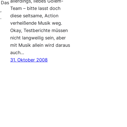
allerdings, liebes Golem-
. Das
Team – bitte lasst doch
,
diese seltsame, Action
…
verheißende Musik weg.
Okay, Testberichte müssen
nicht langweilig sein, aber
mit Musik allein wird daraus
auch…
31. Oktober 2008