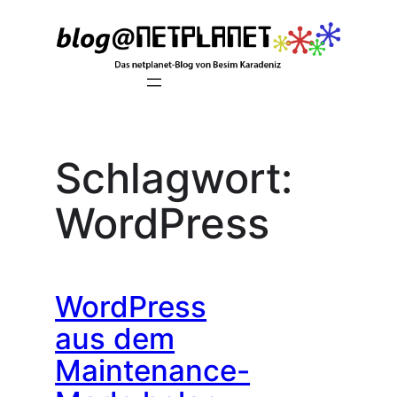
Zum
Inhalt
springen
Schlagwort:
WordPress
WordPress
aus dem
Maintenance-