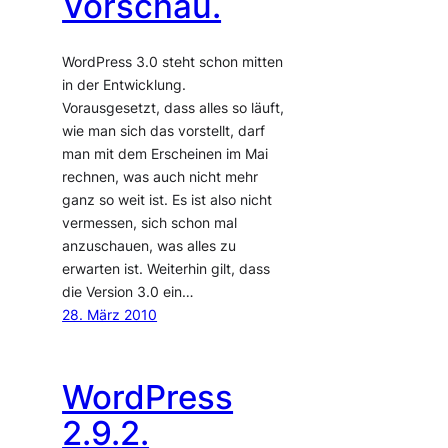
Vorschau.
WordPress 3.0 steht schon mitten
in der Entwicklung.
Vorausgesetzt, dass alles so läuft,
wie man sich das vorstellt, darf
man mit dem Erscheinen im Mai
rechnen, was auch nicht mehr
ganz so weit ist. Es ist also nicht
vermessen, sich schon mal
anzuschauen, was alles zu
erwarten ist. Weiterhin gilt, dass
die Version 3.0 ein…
28. März 2010
WordPress
2.9.2.