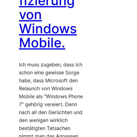
fizierung
von
Windows
Mobile.
Ich muss zugeben, dass ich
schon eine gewisse Sorge
habe, dass Microsoft den
Relaunch von Windows
Mobile als "Windows Phone
7" gehörig vereiert. Denn
nach all den Gerüchten und
den wenigen wirklich
bestätigten Tatsachen
nimmt man das Anpassen