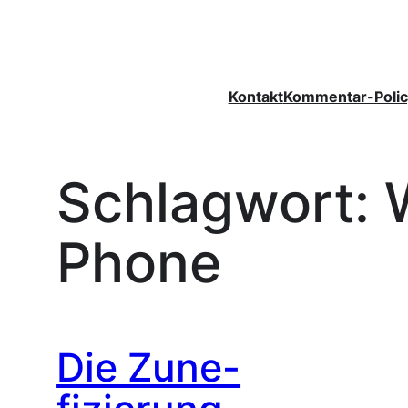
Zum
Inhalt
springen
Kontakt
Kommentar-Polic
Schlagwort:
Phone
Die Zune-