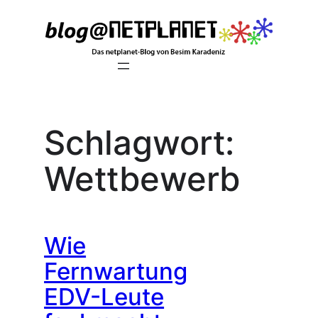
Zum
Inhalt
springen
Schlagwort:
Wettbewerb
Wie
Fernwartung
EDV-Leute