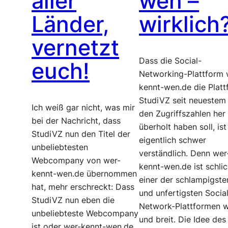
aller
wen –
Länder,
wirklich
vernetzt
Dass die Social-
euch!
Networking-Plattform 
kennt-wen.de die Plat
StudiVZ seit neuestem
Ich weiß gar nicht, was mir
den Zugriffszahlen her
bei der Nachricht, dass
überholt haben soll, ist
StudiVZ nun den Titel der
eigentlich schwer
unbeliebtesten
verständlich. Denn wer
Webcompany von wer-
kennt-wen.de ist schlic
kennt-wen.de übernommen
einer der schlampigste
hat, mehr erschreckt: Dass
und unfertigsten Socia
StudiVZ nun eben die
Network-Plattformen w
unbeliebteste Webcompany
und breit. Die Idee des
ist oder wer-kennt-wen.de