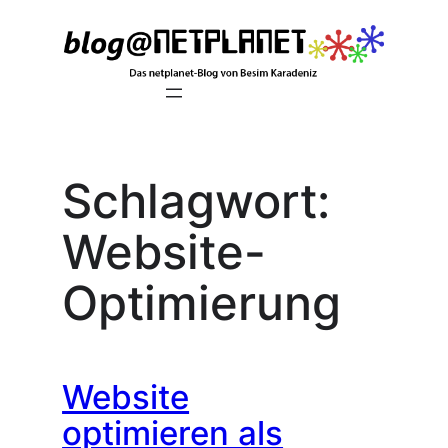
Zum
Inhalt
springen
Schlagwort:
Website-
Optimierung
Website
optimieren als