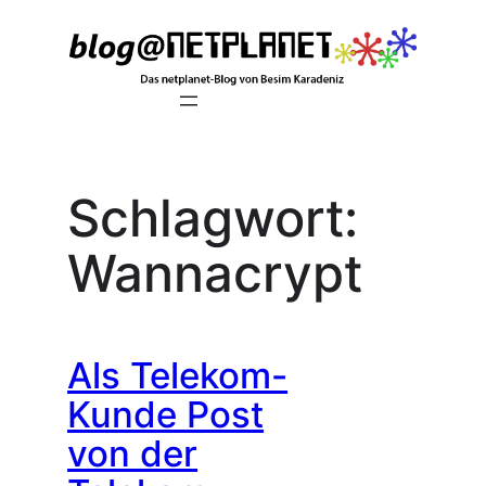
Zum
Inhalt
springen
Schlagwort:
Wannacrypt
Als Telekom-
Kunde Post
von der