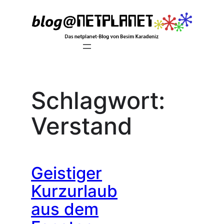
Zum
Inhalt
springen
Schlagwort:
Verstand
Geistiger
Kurzurlaub
aus dem