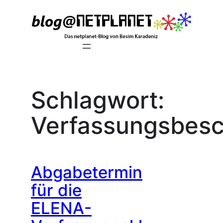
Zum
Inhalt
springen
Schlagwort:
Verfassungsbes
Abgabetermin
für die
ELENA-