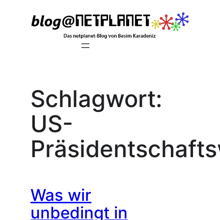
Zum
Inhalt
springen
Schlagwort:
US-
Präsidentschaft
Was wir
unbedingt in