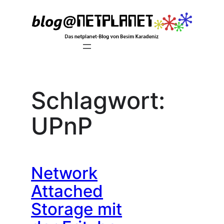
Zum
Inhalt
springen
Schlagwort:
UPnP
Network
Attached
Storage mit