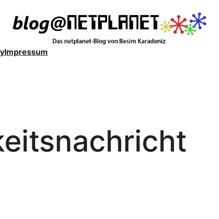
y
Impressum
eitsnachricht