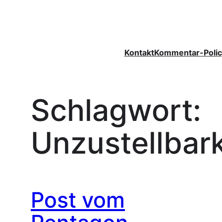
Zum
Inhalt
springen
Kontakt
Kommentar-Polic
Schlagwort:
Unzustellbark
Post vom