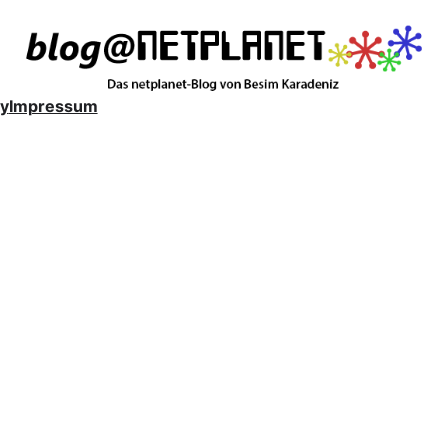
y
Impressum