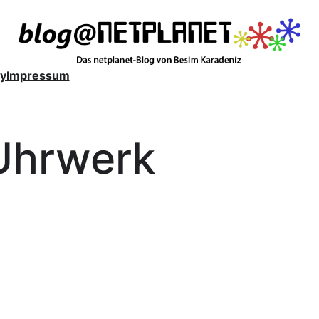
y
Impressum
Uhrwerk