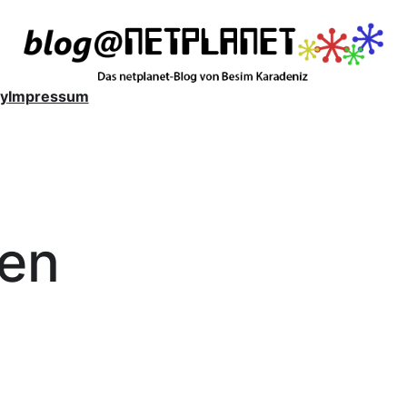
y
Impressum
en