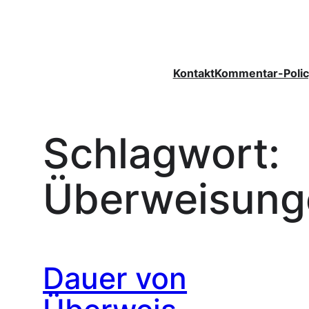
Zum
Inhalt
springen
Kontakt
Kommentar-Polic
Schlagwort:
Überweisung
Dauer von