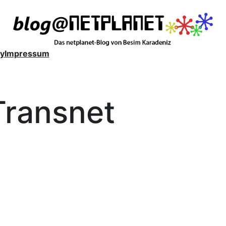
y
Impressum
Transnet