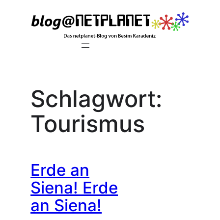
Zum
Inhalt
springen
Schlagwort:
Tourismus
Erde an
Siena! Erde
an Siena!