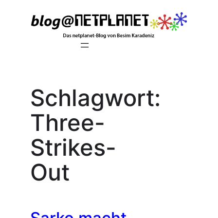
Zum
Inhalt
springen
Schlagwort:
Three-
Strikes-
Out