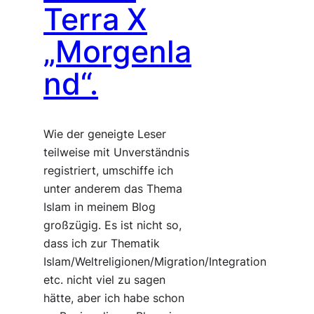
Terra X
„Morgenla
nd“.
Wie der geneigte Leser
teilweise mit Unverständnis
registriert, umschiffe ich
unter anderem das Thema
Islam in meinem Blog
großzügig. Es ist nicht so,
dass ich zur Thematik
Islam/Weltreligionen/Migration/Integration
etc. nicht viel zu sagen
hätte, aber ich habe schon