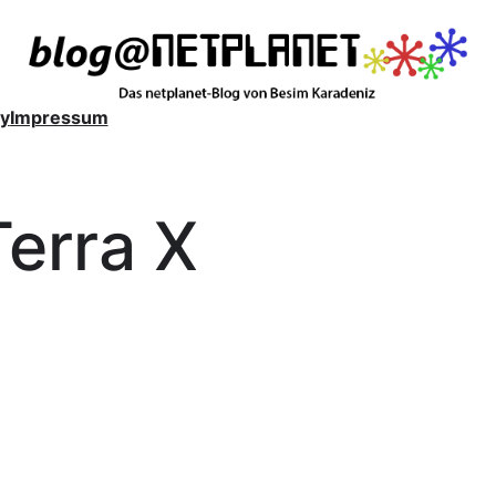
y
Impressum
Terra X