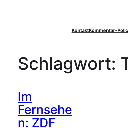
Zum
Inhalt
springen
Kontakt
Kommentar-Polic
Schlagwort:
Im
Fernsehe
n: ZDF