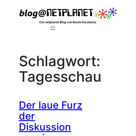
Zum
Inhalt
springen
Schlagwort:
Tagesschau
Der laue Furz
der
Diskussion