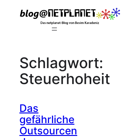
Zum
Inhalt
springen
Schlagwort:
Steuerhoheit
Das
gefährliche
Outsourcen